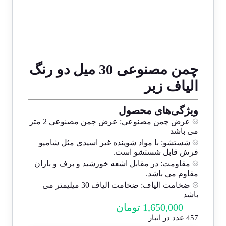
چمن مصنوعی 30 میل دو رنگ
الیاف زبر
ویژگی‌های محصول
عرض چمن مصنوعی:
عرض چمن مصنوعی 2 متر
می باشد
شستشو:
با مواد شوینده غیر اسیدی مثل شامپو
فرش قابل شستشو است.
مقاومت:
در مقابل اشعه خورشید و برف و باران
مقاوم می باشد.
ضخامت الیاف:
ضخامت الیاف 30 میلیمتر می
باشد
1,650,000
تومان
457 عدد در انبار