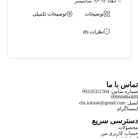
ابعاد:
70*70 سانتیمتر
توضیحات
توضیحات تکمیلی
نظرات (0)
تماس با ما
شماره تماس: 09226321564
09966884409
ایمیل: ehs.tolouie@gmail.com
اینستاگرام
دسترسی سریع
محصولات
حساب کاربری من