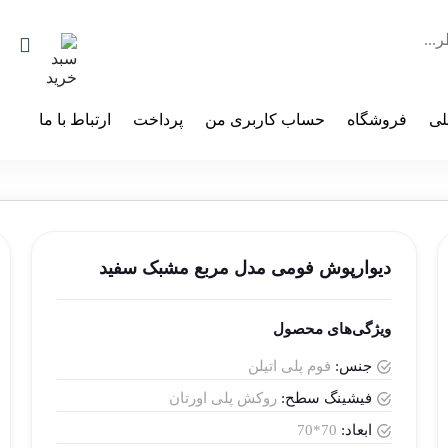
لی
فروشگاه
حساب کاربری من
پرداخت
ارتباط با ما
دیوارپوش فومی مدل مربع مشبک سفید
ویژگی‌های محصول
جنس:
فوم پلی اتیلن
فیشینگ سطح:
روکش پلی اورتان
ابعاد:
70*70