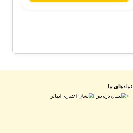
نمادهای ما
>