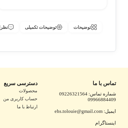
توضیحات
توضیحات تکمیلی
نظرات
تماس با ما
دسترسی سریع
محصولات
شماره تماس: 09226321564
حساب کاربری من
09966884409
ارتباط با ما
ایمیل: ehs.tolouie@gmail.com
اینستاگرام