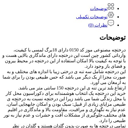
توضیحات
توضیحات تکمیلی
نظرات (0)
توضیحات
درختچه مصنوعی موز کد 0150 دارای 18برگ لمسی با کیفیت،
وارداتی کشور چین است این درختچه دارای ماندگاری بالایی هست و
با توجه به کیفیت بالا امکان استفاده از این درختچه در محیط بیرون
و فضای باز وجود دارد.
این درختچه شامل سه تنه ی درختی زیبا با اندازه های مختلف و به
صورت مجزا از یک دیگر می باشد که حس طبیعی بودن را برای شما
به ارمغان می آورد.
ارتفاع بلند ترین تنه ی این درختچه 150 سانتی متر می باشد.
خرید این درختچه یک انتخاب هوشمندانه برای دکوراسیون محل کار
یا محل زندگی شما می باشد زیرا این درختچه نسبت به درختچه ی
طبیعی مزایای زیادی از قبیل: سبک بودن و امکان جابهجایی آسان،
عدم نیاز به نگهداری و مراقبت، مقاومت بالا و ماندگاری در اقلیم
های مختلف،جلوگیری از مشکلات آفت و حشرات و عدم نیاز به نور
طبیعی را دارد.
تمامی درختچه ها به صورت بدون گلدان هستند و گلدان در نظر