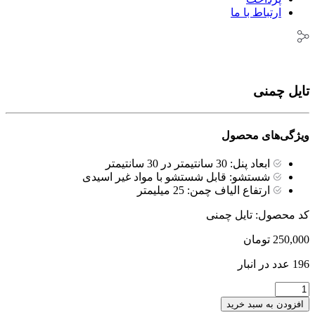
ارتباط با ما
تایل چمنی
ویژگی‌های محصول
ابعاد پنل:
30 سانتیمتر در 30 سانتیمتر
شستشو:
قابل شستشو با مواد غیر اسیدی
ارتفاع الیاف چمن:
25 میلیمتر
کد محصول:
تایل چمنی
250,000
تومان
196 عدد در انبار
تایل
چمنی
افزودن به سبد خرید
عدد