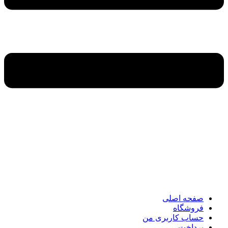
صفحه اصلی
فروشگاه
حساب کاربری من
پرداخت
ارتباط با ما
صفحه اصلی
فروشگاه
حساب کاربری من
پرداخت