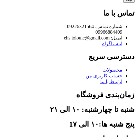
تماس با ما
شماره تماس: 09226321564
09966884409
ایمیل: ehs.tolouie@gmail.com
اینستاگرام
دسترسی سریع
محصولات
حساب کاربری من
ارتباط با ما
زمان‌بندی فروشگاه
شنبه تا چهارشنبه: ۱۰ الی ۲۱
پنج شنبه ها:۱۰ الی 1۷