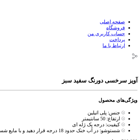
پرداخت
ارتباط با ما
صفحه اصلی
فروشگاه
حساب کاربری من
پرداخت
ارتباط با ما
آویز سرخسی دورنگ سفید سبز
ویژگی‌های محصول
جنس:
پلی اتیلین
ارتفاع:
50 سانتیمتر
کیفیت:
درجه یک ژله ای
شستوشو:
در آب خنک حدود 18 درجه قرار دهید و با مایع شستشوی کم اسیدیته آرام‌ بشویید و بعد خشک کنید