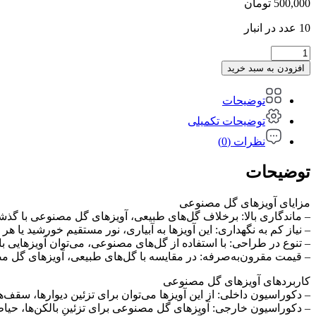
500,000
تومان
10 عدد در انبار
آویز
سرخسی
افزودن به سبد خرید
دورنگ
سفید
توضیحات
سبز
عدد
توضیحات تکمیلی
نظرات (0)
توضیحات
مزایای آویزهای گل مصنوعی
– ماندگاری بالا: برخلاف گل‌های طبیعی، آویزهای گل مصنوعی با گذ
– نیاز کم به نگهداری: این آویزها به آبیاری، نور مستقیم خورشید یا هر
– تنوع در طراحی: با استفاده از گل‌های مصنوعی، می‌توان آویزهایی با
– قیمت مقرون‌به‌صرفه: در مقایسه با گل‌های طبیعی، آویزهای گل مصن
کاربردهای آویزهای گل مصنوعی
– دکوراسیون داخلی: از این آویزها می‌توان برای تزئین دیوارها، سقف‌ها،
– دکوراسیون خارجی: آویزهای گل مصنوعی برای تزئین بالکن‌ها، حیاط‌ه