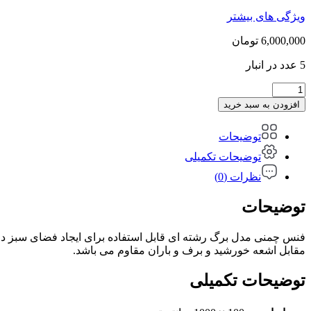
ویژگی های بیشتر
6,000,000
تومان
5 عدد در انبار
فنس
چمنی
افزودن به سبد خرید
مدل
برگ
توضیحات
رشته
ای
توضیحات تکمیلی
عرض
نظرات (0)
1
متر(1*5)
توضیحات
عدد
فنس چمنی مدل برگ رشته ای قابل استفاده برای ایجاد فضای سبز در
مقابل اشعه خورشید و برف و باران مقاوم می باشد.
توضیحات تکمیلی