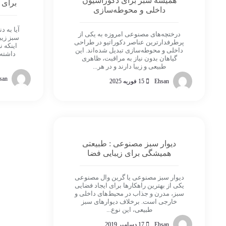
همیشه سبز برای دکوراسیون
برای 
داخلی و محوطه‌سازی
آیا به 
درختچه‌های مصنوعی امروزه به یکی از
سبز زیب
پرطرفدارترین عناصر دکوراتیو در طراحی
اینکه ن
داخلی و محوطه‌سازی تبدیل شده‌اند. این
داشته
گیاهان بدون نیاز به مراقبت، ظاهری
طبیعی و زیبا دارند و در هر...
san
Ehsan
15 فوریه 2025
دیوار سبز مصنوعی : طبیعتی
همیشگی برای زیبایی فضا
دیوار سبز مصنوعی یا گرین وال مصنوعی
یکی از بهترین راهکارها برای ایجاد فضایی
سبز، مدرن و جذاب در محیط‌های داخلی و
خارجی است. برخلاف دیوارهای سبز
طبیعی، این نوع...
Ehsan
17 دسامبر 2019